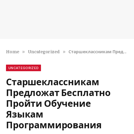
»
»
Home
Uncategorized
Старшеклассникам Предложат Бесплатно Пройти Обучение Языкам Программирования
UNCATEGORIZED
Старшеклассникам
Предложат Бесплатно
Пройти Обучение
Языкам
Программирования