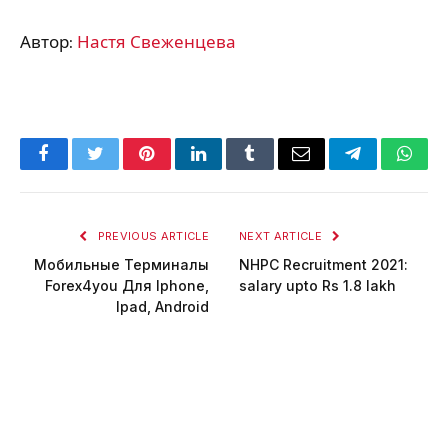
Автор:
Настя Свеженцева
Facebook
Twitter
Pinterest
LinkedIn
Tumblr
Email
Telegram
What
PREVIOUS ARTICLE
NEXT ARTICLE
Мобильные Терминалы
NHPC Recruitment 2021:
Forex4you Для Iphone,
salary upto Rs 1.8 lakh
Ipad, Android